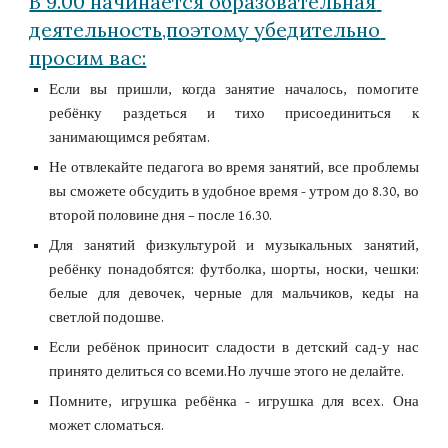
В 9.00 начинается образовательная 
деятельность,поэтому убедительно 
просим вас:
Если вы пришли, когда занятие началось, помогите
ребёнку раздеться и тихо присоединиться к
занимающимся ребятам.
Не отвлекайте педагога во время занятий, все проблемы
вы сможете обсудить в удобное время - утром до 8.30, во
второй половине дня – после 16.30.
Для занятий физкультурой и музыкальных занятий,
ребёнку понадобятся: футболка, шорты, носки, чешки:
белые для девочек, черные для мальчиков, кеды на
светлой подошве.
Если ребёнок приносит сладости в детский сад-у нас
принято делиться со всеми.Но лучше этого не делайте.
Помните, игрушка ребёнка - игрушка для всех. Она
может сломаться.