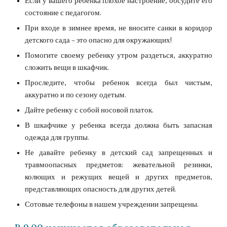
Если у вашего ребенка плохое настроение, обсудите его
состояние с педагогом.
При входе в зимнее время, не вносите санки в коридор
детского сада – это опасно для окружающих!
Помогите своему ребенку утром раздеться, аккуратно
сложить вещи в шкафчик.
Проследите, чтобы ребенок всегда был чистым,
аккуратно и по сезону одетым.
Дайте ребенку с собой носовой платок.
В шкафчике у ребенка всегда должна быть запасная
одежда для группы.
Не давайте ребенку в детский сад запрещенных и
травмоопасных предметов: жевательной резинки,
колющих и режущих вещей и других предметов,
представляющих опасность для других детей.
Сотовые телефоны в нашем учреждении запрещены.